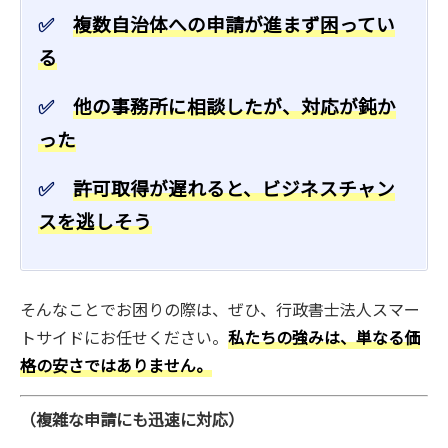
✅
複数自治体への申請が進まず困ってい
る
✅
他の事務所に相談したが、対応が鈍か
った
✅
許可取得が遅れると、ビジネスチャン
スを逃しそう
そんなことでお困りの際は、ぜひ、行政書士法人スマー
トサイドにお任せください。
私たちの強みは、単なる価
格の安さではありません。
（複雑な申請にも迅速に対応）