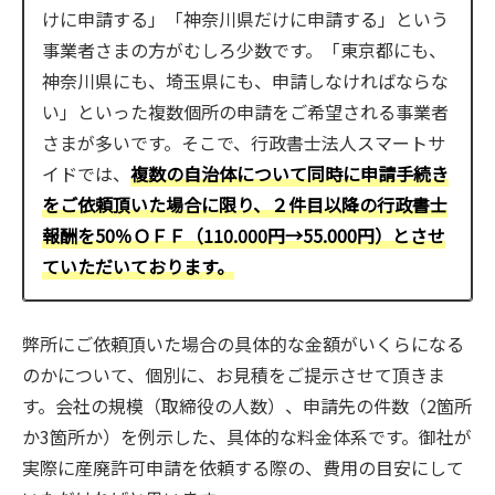
けに申請する」「神奈川県だけに申請する」という
事業者さまの方がむしろ少数です。「東京都にも、
神奈川県にも、埼玉県にも、申請しなければならな
い」といった複数個所の申請をご希望される事業者
さまが多いです。そこで、行政書士法人スマートサ
イドでは、
複数の自治体について同時に申請手続き
をご依頼頂いた場合に限り、２件目以降の行政書士
報酬を50％ＯＦＦ（110.000円→55.000円）とさせ
ていただいております。
弊所にご依頼頂いた場合の具体的な金額がいくらになる
のかについて、個別に、お見積をご提示させて頂きま
す。会社の規模（取締役の人数）、申請先の件数（2箇所
か3箇所か）を例示した、具体的な料金体系です。御社が
実際に産廃許可申請を依頼する際の、費用の目安にして