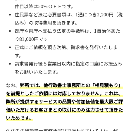
件目以降は50％ＯＦＦです。
住民票など法定必要書類は、1通につき2,200円（税
込み）の取得費用を頂きます。
都庁や県庁へ支払う法定の手数料は、1自治体あた
り81,000円です。
正式にご依頼を頂き次第、請求書を発行いたしま
す。
請求書発行後５営業日以内に指定の口座にお振込み
をお願いいたします。
なお、
弊所では、他行政書士事務所との「相見積もり」
を前提としたご依頼には対応しておりません。これは、
弊所が提供するサービスの品質や付加価値を最大限ご評
価いただけるお客さまとの取引にのみ注力させて頂きた
いためです。
外注先の行政書士事務所選びで迷われている人は、ぜ