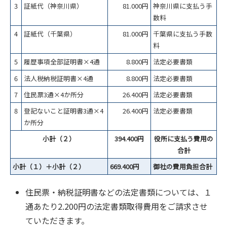
3
証紙代（神奈川県）
81.000円
神奈川県に支払う手
数料
4
証紙代（千葉県）
81.000円
千葉県に支払う手数
料
5
履歴事項全部証明書×4通
8.800円
法定必要書類
6
法人税納税証明書×4通
8.800円
法定必要書類
7
住民票3通×4か所分
26.400円
法定必要書類
8
登記ないこと証明書3通×4
26.400円
法定必要書類
か所分
小計（２）
394.400円
役所に支払う費用の
合計
小計（１）＋小計（２）
669.400円
御社の費用負担合計
住民票・納税証明書などの法定書類については、１
通あたり2.200円の法定書類取得費用をご請求させ
ていただきます。