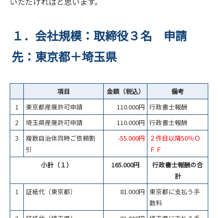
いただければと思います。
１．会社規模：取締役３名 申請
先：東京都＋埼玉県
項目
金額（税込）
備考
1
東京都産廃許可申請
110.000円
行政書士報酬
2
埼玉県産廃許可申請
110.000円
行政書士報酬
3
複数自治体同時ご依頼割
-55.000円
２件目以降50％Ｏ
引
ＦＦ
小計（１）
165.000円
行政書士報酬の合
計
1
証紙代（東京都）
81.000円
東京都に支払う手
数料