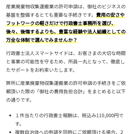
産業廃棄物収集運搬業の許可申請は、御社のビジネスの
基盤を整備するとても重要な手続きです。
費用の安さや
フットワークの軽さだけで行政書士事務所を選び、
後々、後悔するよりも、豊富な経験や法人組織としての
万全な体制で選んでみませんか？
行政書士法人スマートサイドは、お客さまの大切な時間
と事業の可能性を守るため、所員一丸となって、徹底し
たサポートをお約束いたします。
弊所に産業廃棄物収集運搬業の許可申請の手続きをご依
頼頂いた際の「御社の費用負担合計」をまとめると以下
の通りです。
１件当たりの行政書士報酬は、税込み110,000円で
す。
複数自治体への申請を同時にご依頼頂ける場合、2