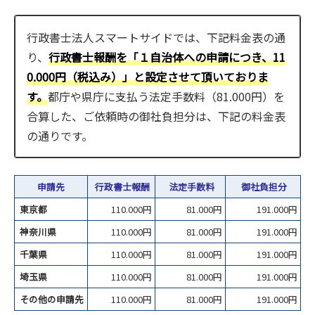
行政書士法人スマートサイドでは、下記料金表の通
り、
行政書士報酬を「１自治体への申請につき、11
0.000円（税込み）」と設定させて頂いておりま
す。
都庁や県庁に支払う法定手数料（81.000円）を
合算した、ご依頼時の御社負担分は、下記の料金表
の通りです。
申請先
行政書士報酬
法定手数料
御社負担分
東京都
110.000円
81.000円
191.000円
神奈川県
110.000円
81.000円
191.000円
千葉県
110.000円
81.000円
191.000円
埼玉県
110.000円
81.000円
191.000円
その他の申請先
110.000円
81.000円
191.000円