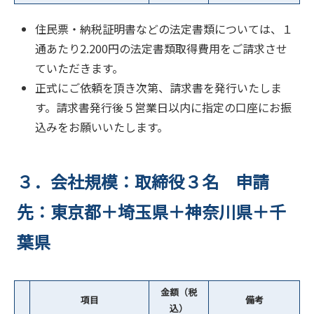
住民票・納税証明書などの法定書類については、１
通あたり2.200円の法定書類取得費用をご請求させ
ていただきます。
正式にご依頼を頂き次第、請求書を発行いたしま
す。請求書発行後５営業日以内に指定の口座にお振
込みをお願いいたします。
３．会社規模：取締役３名 申請
先：東京都＋埼玉県＋神奈川県＋千
葉県
金額（税
項目
備考
込）