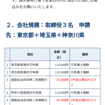
込みをお願いいたします。
２．会社規模：取締役３名 申請
先：東京都＋埼玉県＋神奈川県
金額（税
項目
備考
込）
1
東京都産廃許可申請
110.000円
行政書士報酬
2
埼玉県産廃許可申請
110.000円
行政書士報酬
3
複数自治体同時ご依頼割引
-55.000円
2件目以降50％ＯＦ
Ｆ
4
神奈川県産廃許可申請
110.000円
行政書士報酬
5
複数自治体同時ご依頼割引
-55.000円
2件目以降50％ＯＦ