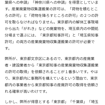
葉県への申請」「神奈川県への申請」を得意としていま
す。産業廃棄物収集運搬業の許可は、「荷物を積むとこ
ろの許可」と「荷物を降ろすところの許可」の２つの許
可を取らなければなりません。東京都内の解体工事現場
から出た「がれき」などの廃棄物を、埼玉県内の中間処
分場まで運ぶには、「東京都知事許可」と「埼玉県知事
許可」の両方の産業廃棄物収集運搬業の許可が必要で
す。
弊所が、東京都文京区にあるので、東京都内の産廃業
者・建設業者から「東京都知事の産業廃棄物収集運搬業
の許可の取得」を依頼されることが１番多いです。やは
り、東京都内に事務所を構えているという理由で、東京
都内の事業者から東京都知事の産廃許可の取得を依頼さ
れる確率が高いわけです。
しかし、弊所が得意とする「東京都」「千葉県」「埼玉