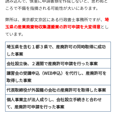
読み込んで、慎重に申請書類を作成しないと、思わぬと
ころで不備を指摘される可能性が大いにあります。
弊所は、東京都文京区にある行政書士事務所ですが、
埼
玉県の産業廃棄物収集運搬業の許可申請を大変得意
とし
ています。
埼玉県を含む１都３県で、産廃許可の同時取得に成功
した事案
会社設立後、２週間で産廃許可申請を行った事案
講習会の受講申込（WEB申込）を代行し、産廃許可を
取得した事案
代表取締役が外国籍の会社の産廃許可を取得した事案
個人事業主が法人成りし、会社設立手続きと合わせ
て、産廃許可申請を行った事案