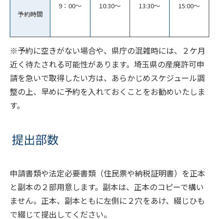
9：00～
10:30～
13:30～
15:00～
予約時間
※予約に空きがない場合や、県庁の混雑時には、２ケ月
近く待たされる可能性があります。埼玉県の産廃許可申
請を急いで取得したい方は、あらかじめスケジュール調
整の上、早めに予約を入れておくことをお勧めいたしま
す。
提出部数
申請書類や法定必要書類（住民票や納税証明書）を正本
と副本の２部用意します。副本は、正本のコピーで構い
ません。正本、副本ともに左側に２穴をあけ、綴じひも
で綴じて提出してください。