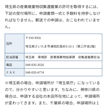
埼玉県の産業廃棄物収集運搬業の許可を取得するには、
下記の受付場所に、申請書類一式と手数料を持参しなけ
ればなりません。郵送での申請は、おこなわれていませ
ん。
〒330-9301
住所
埼玉県さいたま市浦和区高砂3-15-1（第三庁舎2階）
担当部署
埼玉県 環境部 産業廃棄物指導課 収集運搬業担当
電話
048-830-3026
ＦＡＸ
048-830-4774
※埼玉県の場合、申請場所が「埼玉県庁」になっている
ので、分かりやすいと思います。ちなみに、神奈川県の
場合は、申請する会社の本店所在地によって、申請場所
が変わってきます。また、千葉県の場合、申請場所は１