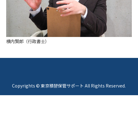
横内賢郎（行政書士）
Copyrights © 東京積替保管サポート All Rights Reserved.