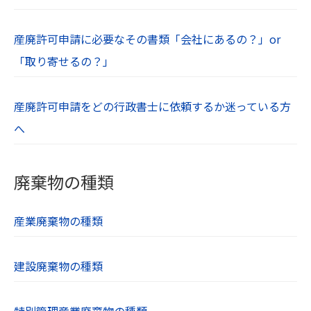
産廃許可申請に必要なその書類「会社にあるの？」or
「取り寄せるの？」
産廃許可申請をどの行政書士に依頼するか迷っている方
へ
廃棄物の種類
産業廃棄物の種類
建設廃棄物の種類